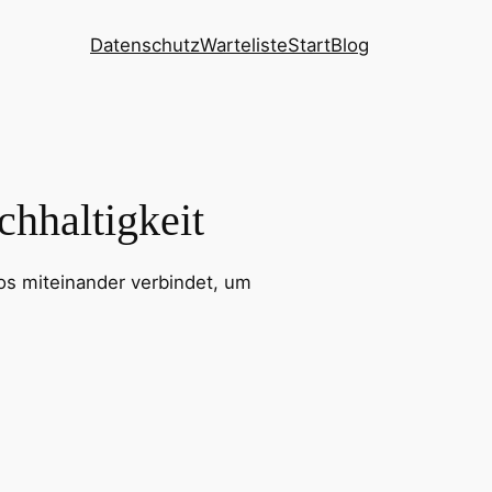
Datenschutz
Warteliste
Start
Blog
hhaltigkeit
los miteinander verbindet, um