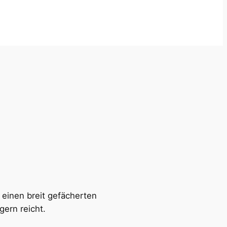
 einen breit gefächerten
ern reicht.