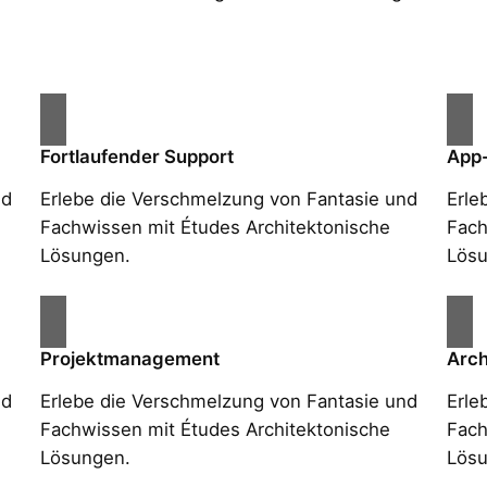
Fortlaufender Support
App
nd
Erlebe die Verschmelzung von Fantasie und
Erle
Fachwissen mit Études Architektonische
Fach
Lösungen.
Lösu
Projektmanagement
Arch
nd
Erlebe die Verschmelzung von Fantasie und
Erle
Fachwissen mit Études Architektonische
Fach
Lösungen.
Lösu