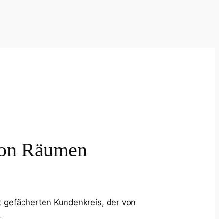
 von Räumen
t gefächerten Kundenkreis, der von
.